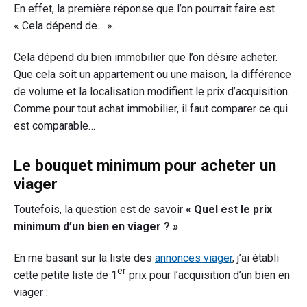
En effet, la première réponse que l’on pourrait faire est
un
« Cela dépend de… ».
viager
?"
Cela dépend du bien immobilier que l’on désire acheter.
Que cela soit un appartement ou une maison, la différence
de volume et la localisation modifient le prix d’acquisition.
Comme pour tout achat immobilier, il faut comparer ce qui
est comparable…
Le bouquet minimum pour acheter un
viager
Toutefois, la question est de savoir
« Quel est le prix
minimum d’un bien en viager ? »
En me basant sur la liste des
annonces viager
, j’ai établi
er
cette petite liste de 1
prix pour l’acquisition d’un bien en
viager :