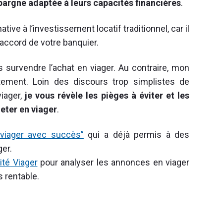
argne adaptée à leurs capacités financières
.
ative à l’investissement locatif traditionnel, car il
’accord de votre banquier.
 survendre l’achat en viager. Au contraire, mon
tement. Loin des discours trop simplistes de
viager,
je vous révèle les pièges à éviter et les
eter en viager
.
 viager avec succès”
qui a déjà permis à des
ger.
ité Viager
pour analyser les annonces en viager
s rentable.