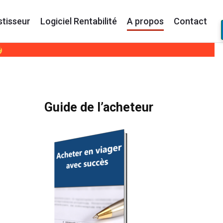
stisseur
Logiciel Rentabilité
A propos
Contact
Primary
Guide de l’acheteur
Sidebar