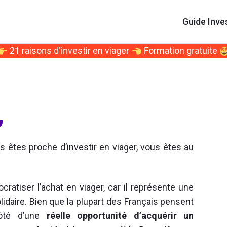
Guide Inve
21 raisons d'investir en viager
Formation gratuite
,
 êtes proche d’investir en viager, vous êtes au
ratiser l’achat en viager, car il représente une
idaire. Bien que la plupart des Français pensent
côté d’une
réelle opportunité d’acquérir un