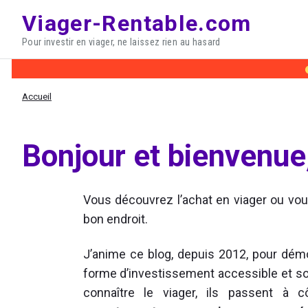
Skip
Viager-Rentable.com
to
Pour investir en viager, ne laissez rien au hasard
content
Accueil
Bonjour et bienvenue
Vous découvrez l’achat en viager ou vous
bon endroit.
J’anime ce blog, depuis 2012, pour démoc
forme d’investissement accessible et sol
connaître le viager, ils passent à 