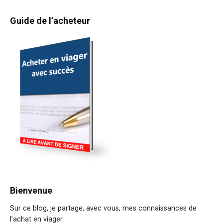
suivant
Primary
Guide de l’acheteur
:
Sidebar
Bienvenue
Sur ce blog, je partage, avec vous, mes connaissances de
l’achat en viager.