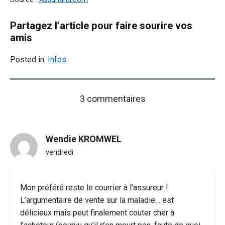
Partagez l’article pour faire sourire vos
amis
Posted in:
Infos
on
3 commentaires
"Le
bétisier
du
Wendie KROMWEL
viager"
vendredi
Mon préféré reste le courrier à l’assureur !
L’argumentaire de vente sur la maladie… est
délicieux mais peut finalement couter cher à