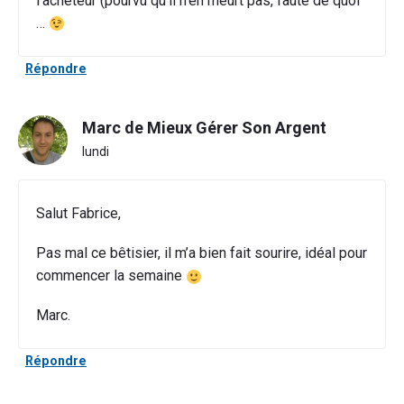
l’acheteur (pourvu qu’il n’en meurt pas, faute de quoi
…
Répondre
Marc de Mieux Gérer Son Argent
lundi
Salut Fabrice,
Pas mal ce bêtisier, il m’a bien fait sourire, idéal pour
commencer la semaine
Marc.
Répondre