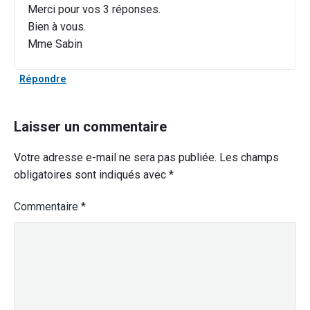
Merci pour vos 3 réponses.
Bien à vous.
Mme Sabin
Répondre
Laisser un commentaire
Votre adresse e-mail ne sera pas publiée.
Les champs
obligatoires sont indiqués avec
*
Commentaire
*