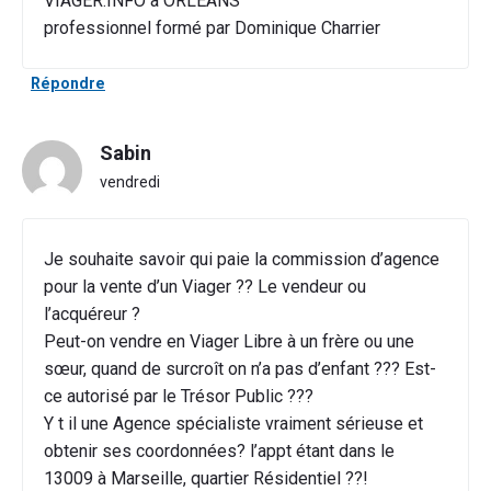
VIAGER.INFO à ORLEANS
professionnel formé par Dominique Charrier
Répondre
Sabin
vendredi
Je souhaite savoir qui paie la commission d’agence
pour la vente d’un Viager ?? Le vendeur ou
l’acquéreur ?
Peut-on vendre en Viager Libre à un frère ou une
sœur, quand de surcroît on n’a pas d’enfant ??? Est-
ce autorisé par le Trésor Public ???
Y t il une Agence spécialiste vraiment sérieuse et
obtenir ses coordonnées? l’appt étant dans le
13009 à Marseille, quartier Résidentiel ??!