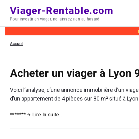
Skip
Viager-Rentable.com
to
Pour investir en viager, ne laissez rien au hasard
content
Accueil
Acheter un viager à Lyon 
Voici l’analyse, d’une annonce immobilière d’un viager 
d’un appartement de 4 pièces sur 80 m² situé à Lyon
Acheter
*******
→ Lire la suite…
un
viager
à