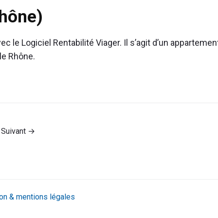
Rhône)
c le Logiciel Rentabilité Viager. Il s’agit d’un appartemen
le Rhône.
Suivant →
tion & mentions légales