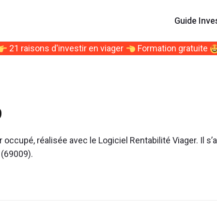
Guide Inve
21 raisons d'investir en viager
Formation gratuite
9
occupé, réalisée avec le Logiciel Rentabilité Viager. Il s’a
 (69009).