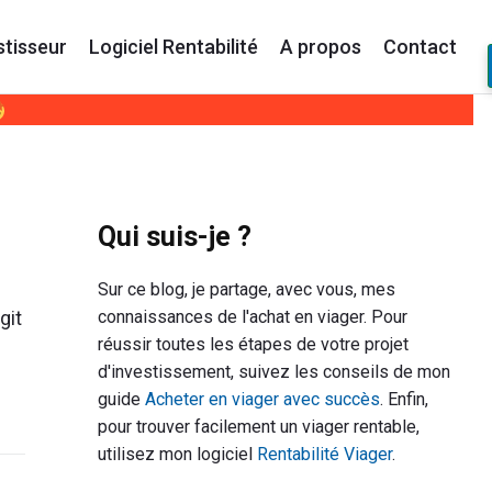
stisseur
Logiciel Rentabilité
A propos
Contact
Primary
Qui suis-je ?
Sidebar
Sur ce blog, je partage, avec vous, mes
connaissances de l'achat en viager. Pour
git
réussir toutes les étapes de votre projet
d'investissement, suivez les conseils de mon
guide
Acheter en viager avec succès
. Enfin,
pour trouver facilement un viager rentable,
utilisez mon logiciel
Rentabilité Viager
.