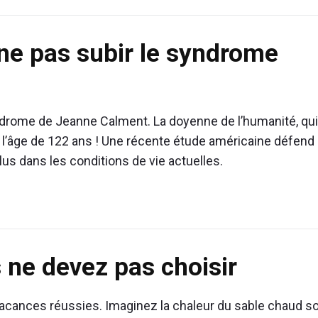
 ne pas subir le syndrome
ndrome de Jeanne Calment. La doyenne de l’humanité, qui
 l’âge de 122 ans ! Une récente étude américaine défend
lus dans les conditions de vie actuelles.
 ne devez pas choisir
des vacances réussies. Imaginez la chaleur du sable chaud s