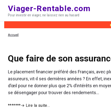
Skip
Viager-Rentable.com
to
Pour investir en viager, ne laissez rien au hasard
content
Accueil
Que faire de son assuranc
Le placement financier préféré des Français, avec p
assureurs, vit-il ses dernières années ? En effet, i
d’œil pour ne donner plus que 2% d’intérêts en moyenn
se désengager pour trouver des rendements…
Que
*******
→ Lire la suite…
faire