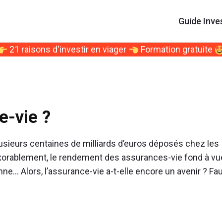
Guide Inve
21 raisons d'investir en viager
Formation gratuite
e-vie ?
lusieurs centaines de milliards d’euros déposés chez les
nexorablement, le rendement des assurances-vie fond à vu
e… Alors, l’assurance-vie a-t-elle encore un avenir ? Faut