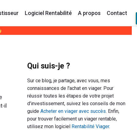
stisseur
Logiciel Rentabilité
A propos
Contact
Primary
Qui suis-je ?
Sidebar
Sur ce blog, je partage, avec vous, mes
connaissances de l'achat en viager. Pour
réussir toutes les étapes de votre projet
e
d'investissement, suivez les conseils de mon
-il
guide
Acheter en viager avec succès
. Enfin,
pour trouver facilement un viager rentable,
utilisez mon logiciel
Rentabilité Viager
.