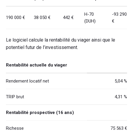
H-70
-93 290
190 000 €
38 050 €
442 €
(DUH)
€
Le logiciel calcule la rentabilité du viager ainsi que le
potentiel futur de l’investissement.
Rentabilité actuelle du viager
Rendement locatif net
5,04 %
TRIP brut
4,31 %
Rentabilité prospective (16 ans)
Richesse
75 563 €