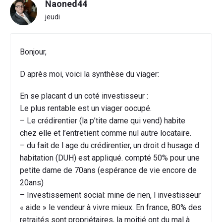
Naoned44
jeudi
Bonjour,
D après moi, voici la synthèse du viager:
En se placant d un coté investisseur :
Le plus rentable est un viager oocupé.
– Le crédirentier (la p’tite dame qui vend) habite
chez elle et l’entretient comme nul autre locataire.
– du fait de l age du crédirentier, un droit d husage d
habitation (DUH) est appliqué. compté 50% pour une
petite dame de 70ans (espérance de vie encore de
20ans)
– Investissement social: mine de rien, l investisseur
« aide » le vendeur à vivre mieux. En france, 80% des
retraités sont propriétaires, la moitié ont du mal à