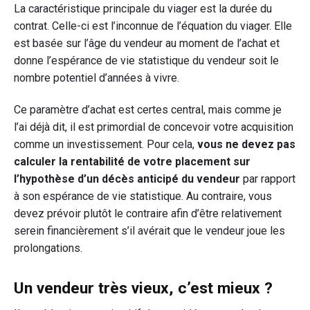
La caractéristique principale du viager est la durée du
un
contrat. Celle-ci est l’inconnue de l’équation du viager. Elle
vendeur
est basée sur l’âge du vendeur au moment de l’achat et
jeune
donne l’espérance de vie statistique du vendeur soit le
ou
nombre potentiel d’années à vivre.
plus
âgé
Ce paramètre d’achat est certes central, mais comme je
?"
l’ai déjà dit, il est primordial de concevoir votre acquisition
comme un investissement. Pour cela,
vous ne devez pas
calculer la rentabilité de votre placement sur
l’hypothèse d’un décès anticipé du vendeur
par rapport
à son espérance de vie statistique. Au contraire, vous
devez prévoir plutôt le contraire afin d’être relativement
serein financièrement s’il avérait que le vendeur joue les
prolongations.
Un vendeur très vieux, c’est mieux ?