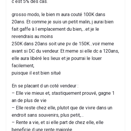
c est 5% des cas.
grosso modo, le bien m aura couté 100K dans
20ans. Et comme je suis un petit malin, j aurai bien
fait gaffe à l emplacement du bien,…et je le
revendrais au moins
250K dans 20ans soit une pv de 150K…voir meme
avant si DC du vendeur. Et meme si elle dc a 120ans,
elle aura libéré les lieux et je pourrai le louer
facilement,
puisque il est bien situé
En se placant d un coté vendeur :
– Elle vie mieux et, stastiquement prouvé, gagne 1
an de plus de vie
– Elle reste chez elle, plutot que de vivre dans un
endroit sans souvenirs, plus petit,…
– Rente a vie, et si elle part de chez elle, elle
beneficie d une rente majorée