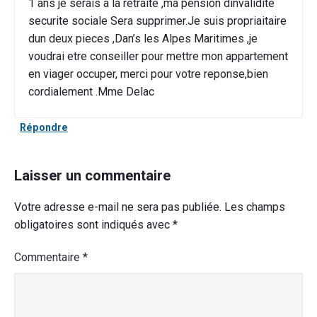
1 ans je serais a la retraite ,ma pension dinvalidite
securite sociale Sera supprimer.Je suis propriaitaire
dun deux pieces ,Dan’s les Alpes Maritimes ,je
voudrai etre conseiller pour mettre mon appartement
en viager occuper, merci pour votre reponse,bien
cordialement .Mme Delac
Répondre
Laisser un commentaire
Votre adresse e-mail ne sera pas publiée.
Les champs
obligatoires sont indiqués avec
*
Commentaire
*