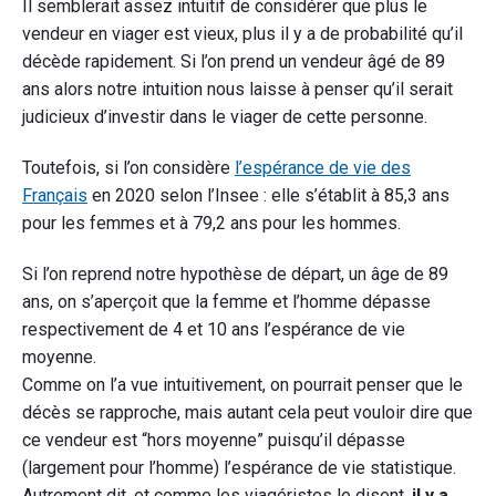
Il semblerait assez intuitif de considérer que plus le
vendeur en viager est vieux, plus il y a de probabilité qu’il
décède rapidement. Si l’on prend un vendeur âgé de 89
ans alors notre intuition nous laisse à penser qu’il serait
judicieux d’investir dans le viager de cette personne.
Toutefois, si l’on considère
l’espérance de vie des
Français
en 2020 selon l’Insee : elle s’établit à 85,3 ans
pour les femmes et à 79,2 ans pour les hommes.
Si l’on reprend notre hypothèse de départ, un âge de 89
ans, on s’aperçoit que la femme et l’homme dépasse
respectivement de 4 et 10 ans l’espérance de vie
moyenne.
Comme on l’a vue intuitivement, on pourrait penser que le
décès se rapproche, mais autant cela peut vouloir dire que
ce vendeur est “hors moyenne” puisqu’il dépasse
(largement pour l’homme) l’espérance de vie statistique.
Autrement dit, et comme les viagéristes le disent,
il y a