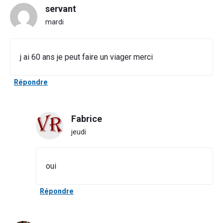
servant
mardi
j ai 60 ans je peut faire un viager merci
Répondre
Fabrice
jeudi
oui
Répondre