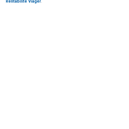
Rentabilité Viager
.