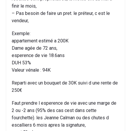
finir le mois,
– Pas besoin de faire un pret. le préteur, c est le
vendeur,
Exemple:
appartement estimé a 200K
Dame agée de 72 ans,
esperence de vie 18.6ans
DUH 53%
Valeur vénale : 94K
Reparti avec un bouquet de 30K suivi d une rente de
250€
Faut prendre l esperence de vie avec une marge de
2 ou -2 ans (95% des cas cest dans cette
fourchette). les Jeanne Calman ou des chutes d
escalliers 6 mois apres la signature,