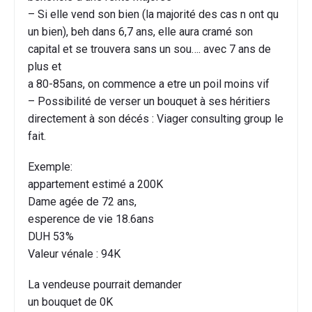
– Si elle vend son bien (la majorité des cas n ont qu
un bien), beh dans 6,7 ans, elle aura cramé son
capital et se trouvera sans un sou…. avec 7 ans de
plus et
a 80-85ans, on commence a etre un poil moins vif
– Possibilité de verser un bouquet à ses héritiers
directement à son décés : Viager consulting group le
fait.
Exemple:
appartement estimé a 200K
Dame agée de 72 ans,
esperence de vie 18.6ans
DUH 53%
Valeur vénale : 94K
La vendeuse pourrait demander
un bouquet de 0K