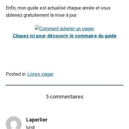
Enfin, mon guide est actualisé chaque année et vous
obtenez gratuitement la mise à jour.
Cliquez ici pour découvrir le sommaire du guide
Posted in:
Livres viager
on
5 commentaires
"Livres
sur
le
Laperlier
viager
immobilier"
lundi