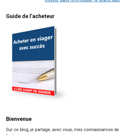
Article
suivant
Primary
Guide de l’acheteur
:
Sidebar
Bienvenue
Sur ce blog, je partage, avec vous, mes connaissances de