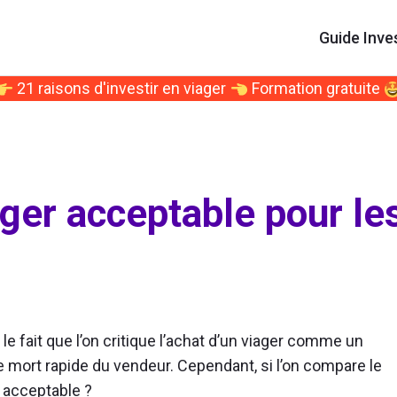
Guide Inve
21 raisons d'investir en viager
Formation gratuite
iager acceptable pour le
le fait que l’on critique l’achat d’un viager comme un
 mort rapide du vendeur. Cependant, si l’on compare le
s acceptable ?