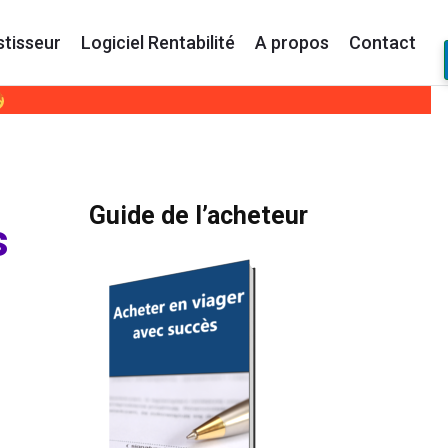
stisseur
Logiciel Rentabilité
A propos
Contact
Primary
Guide de l’acheteur
s
Sidebar