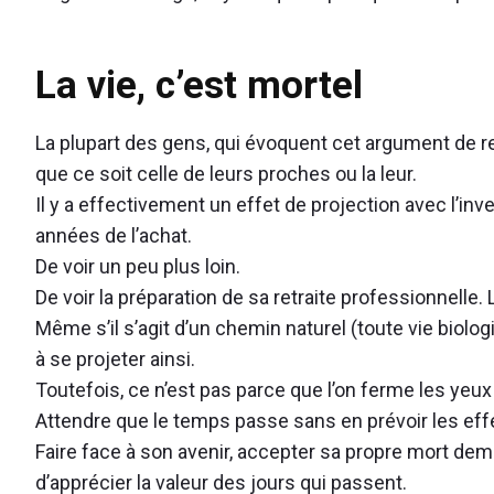
viager
acceptable
La vie, c’est mortel
pour
les
La plupart des gens, qui évoquent cet argument de re
Français
que ce soit celle de leurs proches ou la leur.
?"
Il y a effectivement un effet de projection avec l’in
années de l’achat.
De voir un peu plus loin.
De voir la préparation de sa retraite professionnelle. L
Même s’il s’agit d’un chemin naturel (toute vie biolo
à se projeter ainsi.
Toutefois, ce n’est pas parce que l’on ferme les yeux 
Attendre que le temps passe sans en prévoir les effe
Faire face à son avenir, accepter sa propre mort d
d’apprécier la valeur des jours qui passent.