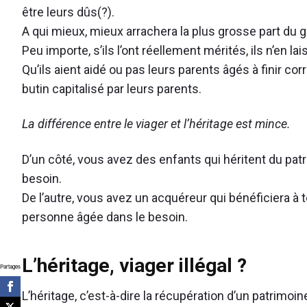
être leurs dûs(?).
A qui mieux, mieux arrachera la plus grosse part du g
Peu importe, s’ils l’ont réellement mérités, ils n’en l
Qu’ils aient aidé ou pas leurs parents âgés à finir co
butin capitalisé par leurs parents.
La différence entre le viager et l’héritage est mince.
D’un côté, vous avez des enfants qui héritent du patr
besoin.
De l’autre, vous avez un acquéreur qui bénéficiera à
personne âgée dans le besoin.
L’héritage, viager illégal ?
Partages
L’héritage, c’est-à-dire la récupération d’un patrimoi