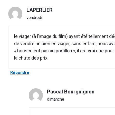
LAPERLIER
vendredi
le viager (à l’image du film) ayant été tellement d
de vendre un bien en viager, sans enfant, nous av
« bousculent pas au portillon », il est vrai que po
la chute des prix.
Répondre
Pascal Bourguignon
dimanche