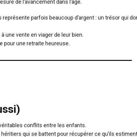
mesure de l’avancement dans l’âge.
représente parfois beaucoup d’argent : un trésor qui dor
 à une vente en viager de leur bien.
e pour une retraite heureuse.
ussi)
ritables conflits entre les enfants.
 héritiers qui se battent pour récupérer ce qu’ils estimen