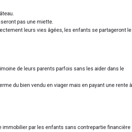
âteau.
aisseront pas une miette.
rrectement leurs vies âgées, les enfants se partageront le
imoine de leurs parents parfois sans les aider dans le
 terme du bien vendu en viager mais en payant une rente à
ne immobilier par les enfants sans contrepartie financière