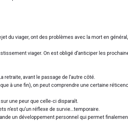
jet du viager, ont des problèmes avec la mort en général,
vestissement viager. On est obligé d’anticiper les prochain
a retraite, avant le passage de l’autre côté.
gique à une fin), on peut comprendre une certaine réticen
sur une peur que celle-ci disparaît.
ts n’est qu’un réflexe de survie…temporaire.
emande un développement personnel qui permet finalemen