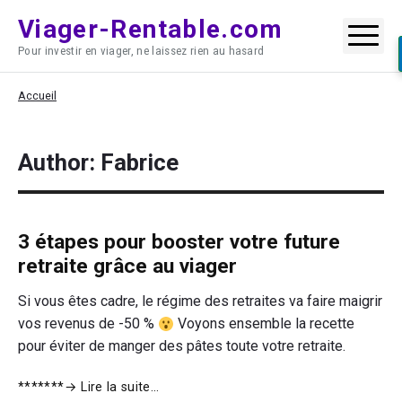
Skip
Viager-Rentable.com
to
Me
Pour investir en viager, ne laissez rien au hasard
content
Accueil
Author: Fabrice
3 étapes pour booster votre future
retraite grâce au viager
Si vous êtes cadre, le régime des retraites va faire maigrir
vos revenus de -50 %
Voyons ensemble la recette
pour éviter de manger des pâtes toute votre retraite.
3
*******
→ Lire la suite…