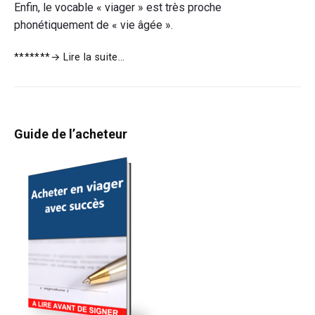
Enfin, le vocable « viager » est très proche
phonétiquement de « vie âgée ».
Viager
*******
→ Lire la suite…
Primary
Guide de l’acheteur
Sidebar